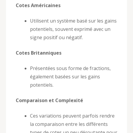
Cotes Américaines
Utilisent un système basé sur les gains
potentiels, souvent exprimé avec un
signe positif ou négatif.
Cotes Britanniques
Présentées sous forme de fractions,
également basées sur les gains
potentiels.
Comparaison et Complexité
Ces variations peuvent parfois rendre
la comparaison entre les différents
types de cotes un peu déroutante pour