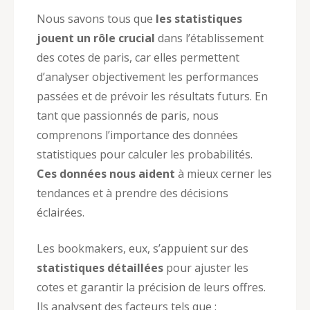
Nous savons tous que
les statistiques
jouent un rôle crucial
dans l’établissement
des cotes de paris, car elles permettent
d’analyser objectivement les performances
passées et de prévoir les résultats futurs. En
tant que passionnés de paris, nous
comprenons l’importance des données
statistiques pour calculer les probabilités.
Ces données nous aident
à mieux cerner les
tendances et à prendre des décisions
éclairées.
Les bookmakers, eux, s’appuient sur des
statistiques détaillées
pour ajuster les
cotes et garantir la précision de leurs offres.
Ils analysent des facteurs tels que :