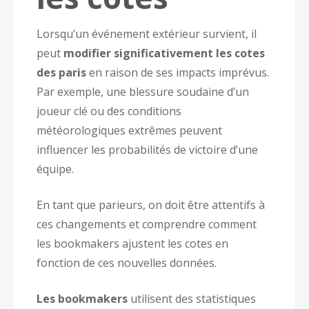
Lorsqu’un événement extérieur survient, il
peut
modifier significativement les cotes
des paris
en raison de ses impacts imprévus.
Par exemple, une blessure soudaine d’un
joueur clé ou des conditions
météorologiques extrêmes peuvent
influencer les probabilités de victoire d’une
équipe.
En tant que parieurs, on doit être attentifs à
ces changements et comprendre comment
les bookmakers ajustent les cotes en
fonction de ces nouvelles données.
Les bookmakers
utilisent des statistiques