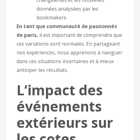
données analysées par les
bookmakers.
En tant que communauté de passionnés
de paris,
il est important de comprendre que
ces variations sont normales. En partageant
nos expériences, nous apprenons à naviguer
dans ces situations incertaines et à mieux
anticiper les résultats.
L’impact des
événements
extérieurs sur
les cotes