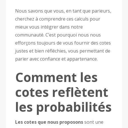
Nous savons que vous, en tant que parieurs,
cherchez à comprendre ces calculs pour
mieux vous intégrer dans notre
communauté. C’est pourquoi nous nous
efforçons toujours de vous fournir des cotes
justes et bien réfléchies, vous permettant de
parier avec confiance et appartenance.
Comment les
cotes reflètent
les probabilités
Les cotes que nous proposons
sont une