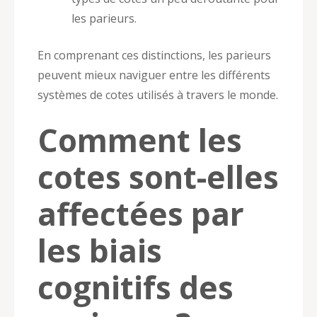
les parieurs.
En comprenant ces distinctions, les parieurs
peuvent mieux naviguer entre les différents
systèmes de cotes utilisés à travers le monde.
Comment les
cotes sont-elles
affectées par
les biais
cognitifs des