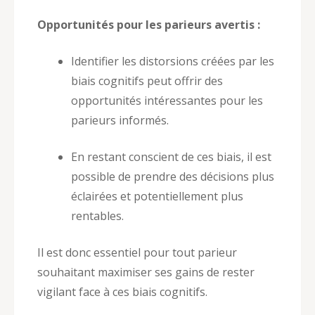
Opportunités pour les parieurs avertis :
Identifier les distorsions créées par les
biais cognitifs peut offrir des
opportunités intéressantes pour les
parieurs informés.
En restant conscient de ces biais, il est
possible de prendre des décisions plus
éclairées et potentiellement plus
rentables.
Il est donc essentiel pour tout parieur
souhaitant maximiser ses gains de rester
vigilant face à ces biais cognitifs.