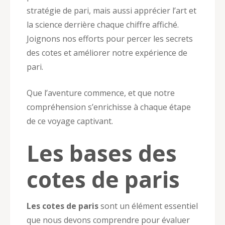
stratégie de pari, mais aussi apprécier l’art et
la science derrière chaque chiffre affiché.
Joignons nos efforts pour percer les secrets
des cotes et améliorer notre expérience de
pari.
Que l’aventure commence, et que notre
compréhension s’enrichisse à chaque étape
de ce voyage captivant.
Les bases des
cotes de paris
Les cotes de paris
sont un élément essentiel
que nous devons comprendre pour évaluer