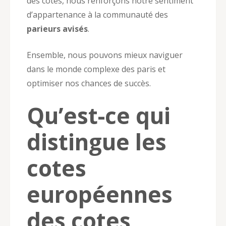
des cotes, nous renforçons notre sentiment
d’appartenance à la communauté des
parieurs avisés
.
Ensemble, nous pouvons mieux naviguer
dans le monde complexe des paris et
optimiser nos chances de succès.
Qu’est-ce qui
distingue les
cotes
européennes
des cotes