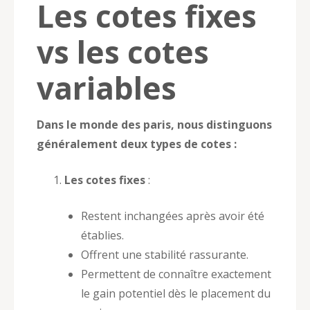
Les cotes fixes
vs les cotes
variables
Dans le monde des paris, nous distinguons
généralement deux types de cotes :
Les cotes fixes
:
Restent inchangées après avoir été
établies.
Offrent une stabilité rassurante.
Permettent de connaître exactement
le gain potentiel dès le placement du