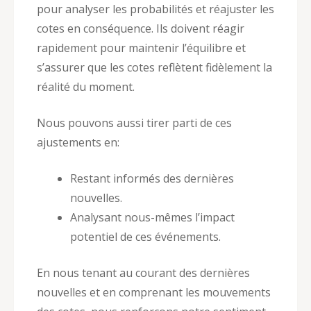
pour analyser les probabilités et réajuster les
cotes en conséquence. Ils doivent réagir
rapidement pour maintenir l’équilibre et
s’assurer que les cotes reflètent fidèlement la
réalité du moment.
Nous pouvons aussi tirer parti de ces
ajustements en:
Restant informés des dernières
nouvelles.
Analysant nous-mêmes l’impact
potentiel de ces événements.
En nous tenant au courant des dernières
nouvelles et en comprenant les mouvements