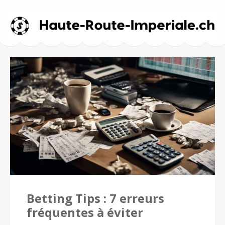
Haute-Route-
Imperiale.ch –
Betting Strategies
Betting Tips : 7 erreurs
fréquentes à éviter