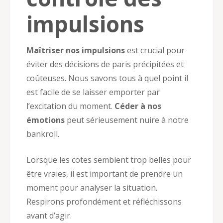
impulsions
Maîtriser nos impulsions
est crucial pour
éviter des décisions de paris précipitées et
coûteuses. Nous savons tous à quel point il
est facile de se laisser emporter par
l’excitation du moment.
Céder à nos
émotions
peut sérieusement nuire à notre
bankroll.
Lorsque les cotes semblent trop belles pour
être vraies, il est important de prendre un
moment pour analyser la situation.
Respirons profondément et réfléchissons
avant d’agir.