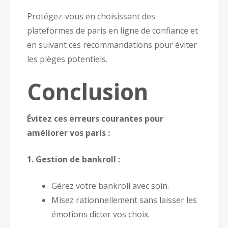
Protégez-vous en choisissant des
plateformes de paris en ligne de confiance et
en suivant ces recommandations pour éviter
les pièges potentiels.
Conclusion
Évitez ces erreurs courantes pour
améliorer vos paris :
1. Gestion de bankroll :
Gérez votre bankroll avec soin.
Misez rationnellement sans laisser les
émotions dicter vos choix.