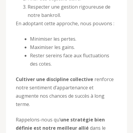
Respecter une gestion rigoureuse de
notre bankroll.
En adoptant cette approche, nous pouvons :
Minimiser les pertes.
Maximiser les gains.
Rester sereins face aux fluctuations
des cotes.
Cultiver une discipline collective
renforce
notre sentiment d’appartenance et
augmente nos chances de succès à long
terme.
Rappelons-nous qu’
une stratégie bien
définie est notre meilleur allié
dans le