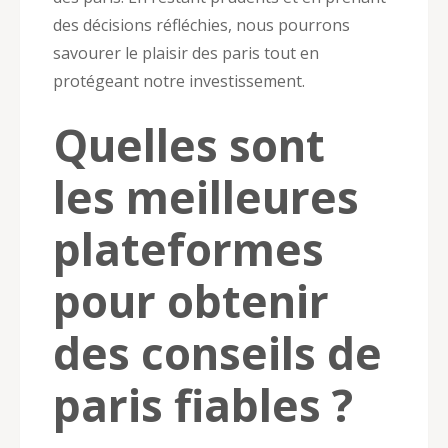
des décisions réfléchies, nous pourrons
savourer le plaisir des paris tout en
protégeant notre investissement.
Quelles sont
les meilleures
plateformes
pour obtenir
des conseils de
paris fiables ?