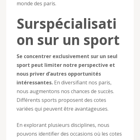
monde des paris.
Surspécialisati
on sur un sport
Se concentrer exclusivement sur un seul
sport peut limiter notre perspective et
nous priver d’autres opportunités
intéressantes.
En diversifiant nos paris,
nous augmentons nos chances de succès.
Différents sports proposent des cotes
variées qui peuvent être avantageuses.
En explorant plusieurs disciplines, nous
pouvons identifier des occasions où les cotes