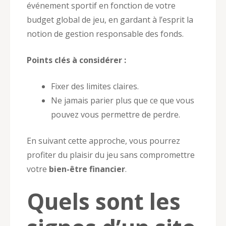
événement sportif en fonction de votre
budget global de jeu, en gardant à l’esprit la
notion de gestion responsable des fonds.
Points clés à considérer :
Fixer des limites claires.
Ne jamais parier plus que ce que vous
pouvez vous permettre de perdre.
En suivant cette approche, vous pourrez
profiter du plaisir du jeu sans compromettre
votre
bien-être financier
.
Quels sont les