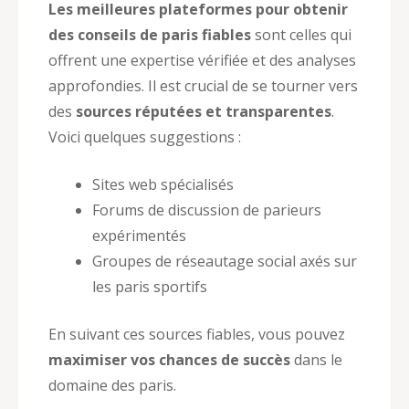
Les meilleures plateformes pour obtenir
des conseils de paris fiables
sont celles qui
offrent une expertise vérifiée et des analyses
approfondies. Il est crucial de se tourner vers
des
sources réputées et transparentes
.
Voici quelques suggestions :
Sites web spécialisés
Forums de discussion de parieurs
expérimentés
Groupes de réseautage social axés sur
les paris sportifs
En suivant ces sources fiables, vous pouvez
maximiser vos chances de succès
dans le
domaine des paris.