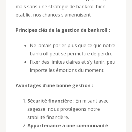
mais sans une stratégie de bankroll bien
établie, nos chances s’amenuisent.
Principes clés de la gestion de bankroll :
Ne jamais parier plus que ce que notre
bankroll peut se permettre de perdre.
Fixer des limites claires et s’y tenir, peu
importe les émotions du moment.
Avantages d’une bonne gestion :
Sécurité financière
: En misant avec
sagesse, nous protégeons notre
stabilité financière.
Appartenance à une communauté
: