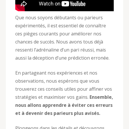
Que nous soyons débutants ou parieurs
expérimentés, il est essentiel de connaître
ces pièges courants pour améliorer nos
chances de succès. Nous avons tous déjà
ressenti l’adrénaline d’un pari réussi, mais
aussi la déception d’une prédiction erronée.
En partageant nos expériences et nos
observations, nous espérons que vous
trouverez ces conseils utiles pour affiner vos
stratégies et maximiser vos gains.
Ensemble,
nous allons apprendre à éviter ces erreurs
et à devenir des parieurs plus avisés.
Plongeons dans les détails et découvrons