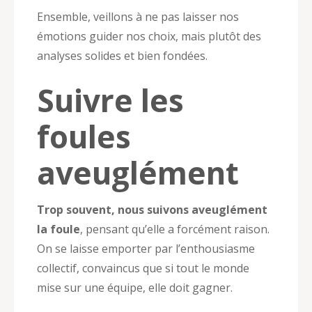
Ensemble, veillons à ne pas laisser nos
émotions guider nos choix, mais plutôt des
analyses solides et bien fondées.
Suivre les
foules
aveuglément
Trop souvent, nous suivons aveuglément
la foule
, pensant qu’elle a forcément raison.
On se laisse emporter par l’enthousiasme
collectif, convaincus que si tout le monde
mise sur une équipe, elle doit gagner.