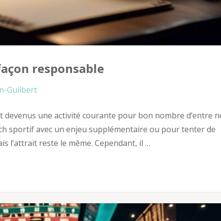
 façon responsable
n-Guilbert
t devenus une activité courante pour bon nombre d’entre n
atch sportif avec un enjeu supplémentaire ou pour tenter de
is l’attrait reste le même. Cependant, il …