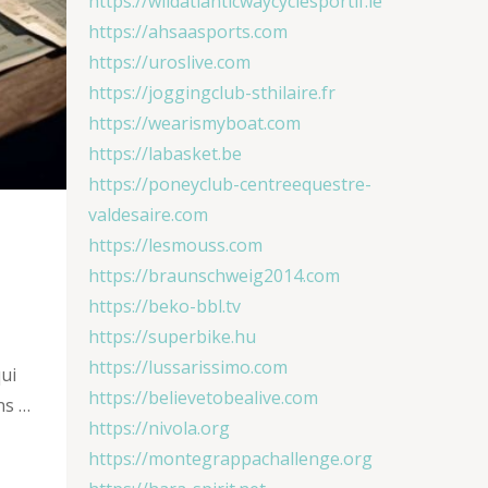
https://wildatlanticwaycyclesportif.ie
https://ahsaasports.com
https://uroslive.com
https://joggingclub-sthilaire.fr
https://wearismyboat.com
https://labasket.be
https://poneyclub-centreequestre-
valdesaire.com
https://lesmouss.com
https://braunschweig2014.com
https://beko-bbl.tv
https://superbike.hu
https://lussarissimo.com
ui
https://believetobealive.com
ns …
https://nivola.org
https://montegrappachallenge.org