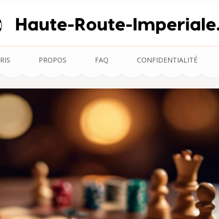
riale.ch – Betting 
RIS
PROPOS
FAQ
CONFIDENTIALITÉ