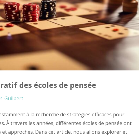
ratif des écoles de pensée
n-Guilbert
tamment à la recherche de stratégies efficaces pour
s. À travers les années, différentes écoles de pensée ont
et approches. Dans cet article, nous allons explorer et